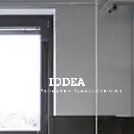
IDDEA
Agencement, Aménagement, Travaux second œuvre