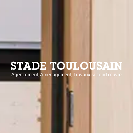
STADE TOULOUSAIN
Agencement, Aménagement, Travaux second œuvre